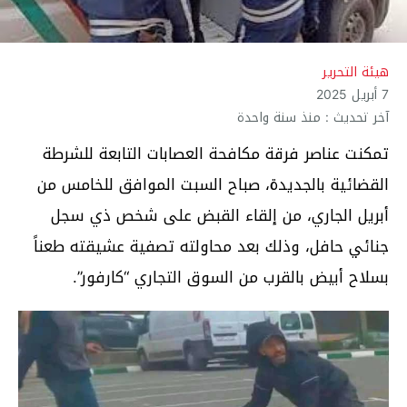
هيئة التحرير
7 أبريل 2025
آخر تحديث : منذ سنة واحدة
تمكنت عناصر فرقة مكافحة العصابات التابعة للشرطة
القضائية بالجديدة، صباح السبت الموافق للخامس من
أبريل الجاري، من إلقاء القبض على شخص ذي سجل
جنائي حافل، وذلك بعد محاولته تصفية عشيقته طعناً
بسلاح أبيض بالقرب من السوق التجاري “كارفور”.