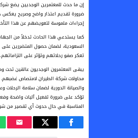
إن ما حدث للمعتمرين الوجديين يضع شركة
ضرورة تقديم اعتذار واضح وصريح يعكس حج
إجراءات ملموسة لتعويضهم عن هذا التأخير
كما يستدعي هذا الحادث تدخلاً من الجها
السعودية، لضمان حصول المتضررين على ح
تعكر صفو رحلاتهم وتؤثر على التزاماتهم.
يبقى المعتمرون الوجديون عالقين تحت وطأ
محاولات شركة الطيران لامتصاص غضبهم. 
والصيانة الدورية لضمان سلامة الرحلات 
تؤكد على ضرورة تفعيل آليات واضحة وفعا
المناسبة في حال حدوث أي تقصير من شرك