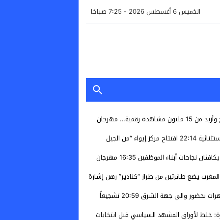
الخميس 6 أغسطس 2026 - 7:25 صباحًا
150 ألف متفرج وأزيد من 15 مليون مشاهدة رقمية… مهرجان
ستثنائية
22:14
افتتاح مركز إيواء “من الجيل
يكافئان نجاحات أبناء الموظفين
16:35
مهرجان
المغرب يضع طائرتين من طراز “كنادير” رهن إشارة
20:59
تشجيعاً
ة: خلط لأوراق المشهد السياسي قبل انتخابات