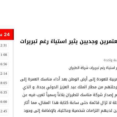
24 ساعة
مرين وجديين يثير استياءً رغم تبريرات
12:31
11:08
ة واحدة
16:56
22:14
ية للعودة إلى أرض الوطن بعد أداء مناسك العمرة إلى
18:05
رحلتهم من مطار الملك عبد العزيز الدولي بجدة. و الذي
16:35
ر عودتهم في 10 ابريل 2025 ورغم إصدار شركة مناسك للطيران بلاغاً رسمياً تعرب فيه عن
ة لا تزال قائمة حتى ساعة كتابة هذا المقال، مما أثار
16:00
 لديهم التزامات شخصية وعائلية، بالإضافة إلى وجود
12:45