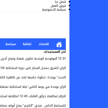
اتصل بنا
فريق العمل
سياسة الخصوصية
اقتصاد
ثقافة
سياسة
أخر المستجدات
12:31
المولودية الوجدية تطوي صفحة وتفتح أخرى.. 
الراي للشرق يسدل الستار على دورة استثنائية
:56
الجديد” بوجدة: خطوة حاسمة للحد من ظاهرة الكل
الراي بوجدة في يومه الثاني: ليلة استثنائية تشعل
الجزائر لمكافحة حرائق الغابات
12:45
انطلاقة استثنائية لمهرجان الراي للشرق 026
للاستثمار الخاص.. فندق “الكريم” يفتح أبوابه بجم