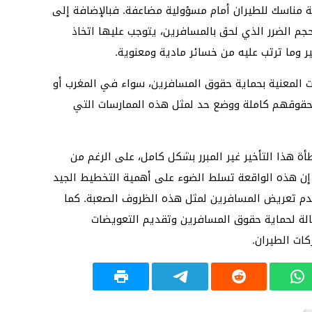
 مناسك للطيران أمام مسؤولية مضاعفة. فبالإضافة إلى
م الضرر الذي لحق بالمسافرين، يتوجب عليها اتخاذ
 وما ترتب عليه من خسائر مادية ومعنوية.
ت المعنية بحماية حقوق المسافرين، سواء في المغرب أو
قوقهم كاملة ووضع حد لمثل هذه الممارسات التي
ة هذا التأخير غير المبرر بشكل كامل، على الرغم من
إن هذه الواقعة تسلط الضوء على أهمية التخطيط الجيد
وعدم تعريض المسافرين لمثل هذه الظروف الصعبة. كما
لة لحماية حقوق المسافرين وتقديم التعويضات
ات الطيران.