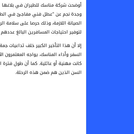
أوضحت شركة مناسك للطيران في بلاغها أن
وجدة نجم عن “عطل فني مفاجئ في الطائر
الصيانة اللازمة، وذلك حرصا على سلامة ال
لتوفير احتياجات المسافرين البالغ عددهم 318
إلا أن هذا التأخير الكبير خلف تداعيات جم
السفر وأداء المناسك، يواجه المعتمرون ال
كانت مهنية أو عائلية. كما أن طول فترة ا
السن الذين هم ضمن هذه الرحلة.