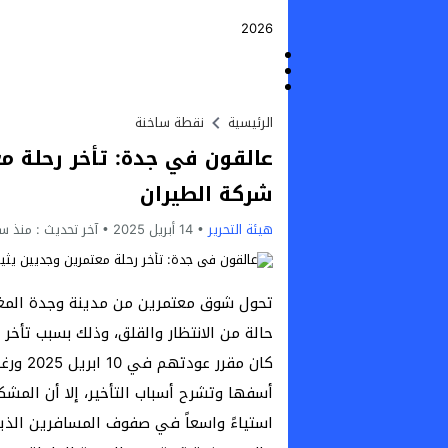
2026
الرئيسية
نقطة ساخنة
عالقون في جدة: تأخر رحلة معت
شركة الطيران
هيئة التحرير
14 أبريل 2025
آخر تحديث :
منذ سن
تحول شوق معتمرين من مدينة وجدة المغرب
حالة من الانتظار والقلق، وذلك بسبب تأخر 
كان مقر
أسفها وتشرح أسباب التأخير، إلا أن المشكل
استياءً واسعاً في صفوف المسافرين الذين