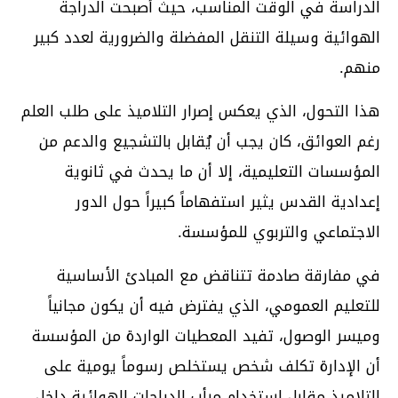
الدراسة في الوقت المناسب، حيث أصبحت الدراجة
الهوائية وسيلة التنقل المفضلة والضرورية لعدد كبير
منهم.
هذا التحول، الذي يعكس إصرار التلاميذ على طلب العلم
رغم العوائق، كان يجب أن يُقابل بالتشجيع والدعم من
المؤسسات التعليمية، إلا أن ما يحدث في ثانوية
إعدادية القدس يثير استفهاماً كبيراً حول الدور
الاجتماعي والتربوي للمؤسسة.
في مفارقة صادمة تتناقض مع المبادئ الأساسية
للتعليم العمومي، الذي يفترض فيه أن يكون مجانياً
وميسر الوصول، تفيد المعطيات الواردة من المؤسسة
أن الإدارة تكلف شخص يستخلص رسوماً يومية على
التلاميذ مقابل استخدام مرأب الدراجات الهوائية داخل