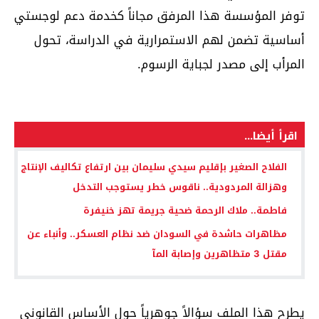
توفر المؤسسة هذا المرفق مجاناً كخدمة دعم لوجستي
أساسية تضمن لهم الاستمرارية في الدراسة، تحول
المرأب إلى مصدر لجباية الرسوم.
اقرأ أيضا...
الفلاح الصغير بإقليم سيدي سليمان بين ارتفاع تكاليف الإنتاج
وهزالة المردودية.. ناقوس خطر يستوجب التدخل
فاطمة.. ملاك الرحمة ضحية جريمة تهز خنيفرة
مظاهرات حاشدة في السودان ضد نظام العسكر.. وأنباء عن
مقتل 3 متظاهرين وإصابة المآ
يطرح هذا الملف سؤالاً جوهرياً حول الأساس القانوني