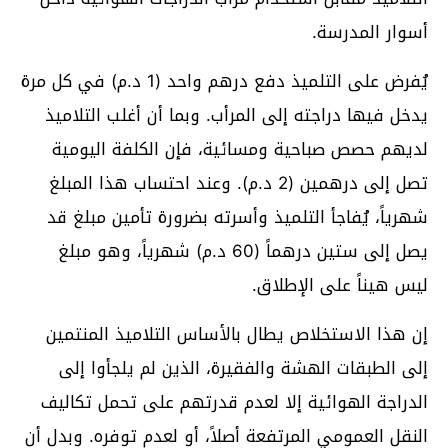
أسوار المدرسة.
يُفرض على التلميذ دفع درهم واحد (1 د.م) في كل مرة
يدخل فيها دراجته إلى المرأب. وبما أن أغلب التلاميذ
لديهم حصص صباحية ومسائية، فإن الكلفة اليومية
تصل إلى درهمين (2 د.م). وعند احتساب هذا المبلغ
شهرياً، يُفاجأ التلميذ وأسرته بضرورة تأمين مبلغ قد
يصل إلى ستين درهماً (60 د.م) شهرياً، وهو مبلغ
ليس هيناً على الإطلاق.
إن هذا الاستخلاص يطال بالأساس التلاميذ المنتمين
إلى الطبقات الهشة والفقيرة، الذين لم يلجأوا إلى
الدراجة الهوائية إلا لعدم قدرتهم على تحمل تكاليف
النقل العمومي المرتفعة أصلاً، أو لعدم توفره. وبدل أن