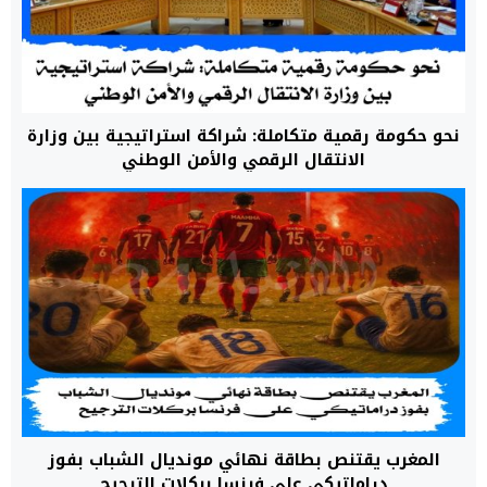
نحو حكومة رقمية متكاملة: شراكة استراتيجية بين وزارة
الانتقال الرقمي والأمن الوطني
المغرب يقتنص بطاقة نهائي مونديال الشباب بفوز
دراماتيكي على فرنسا بركلات الترجيح