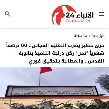
الرئيسية
»
24 ساعة
خرق خطير يضرب التعليم المجاني.. 60 درهماً
شهرياً “ثمن” ركن دراجة التلميذ بثانوية
القدس.. والمطالبة بـتحقيق فوري