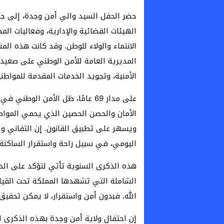
حضر الحفل السيد والي أمن وجدة، إلى جا
الهيئات القضائية والإدارية، وفعاليات ا
الانتماء والولاء للوطن. وقد كانت هذه ال
المديرية العامة للأمن الوطني على صعيد 
الأمنية، وتجويد الخدمات المقدمة للمواطني
على مدار 69 عامًا، ظل الأمن ال
الأمان والحصن الحصين الذي يحمي المواطن
ويسهر على تطبيق القانون. إن التفاني وا
اليومي، في سبيل راحة واستقرار الساكنة،
هذه الذكرى السنوية تأتي لتؤكد على الدو
الشاملة التي تشهدها المملكة تحت القيا
الله. فبدون أمن واستقرار، لا يمكن تحقيق 
إن احتفال ولاية أمن وجدة بهذه الذكرى ا