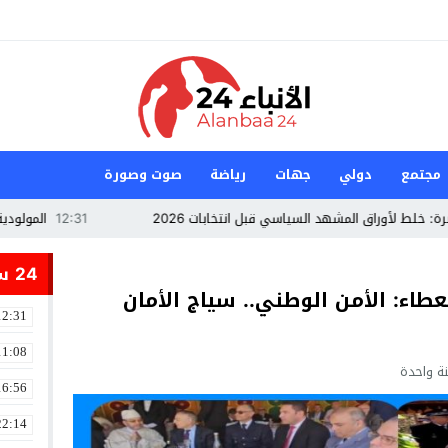
مجتمع
دولي
جهات
رياضة
صوت وصورة
راق المشهد السياسي قبل انتخابات 2026
12:31
المولودية الوجدية 
24 ساعة
6 عامًا من العطاء: الأمن الوطني.. سياج الأمان
12:31
11:08
ة واحدة
16:56
22:14