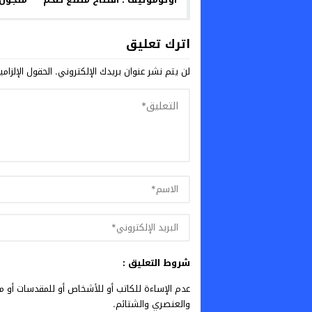
لتعزيز قطاع صناعة السيارات في
الذكرى الخمسين للمسيرة
اترك تعليق
الخضراء
لن يتم نشر عنوان بريدك الإلكتروني.
الحقول الإلزامي
شروط التعليق :
عدم الإساءة للكاتب أو للأشخاص أو للمقدسات أو مها
والعنصري والشتائم.