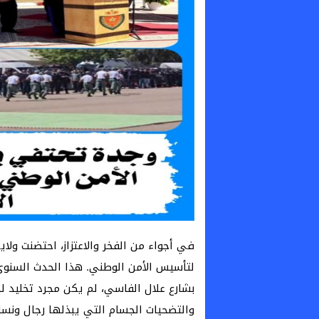
في أجواء من الفخر والاعتزاز، احتضنت ولا
بشارع علال الفاسي، لم يكن مجرد تخليد ل
والتضحيات الجسام التي يبذلها رجال ونس