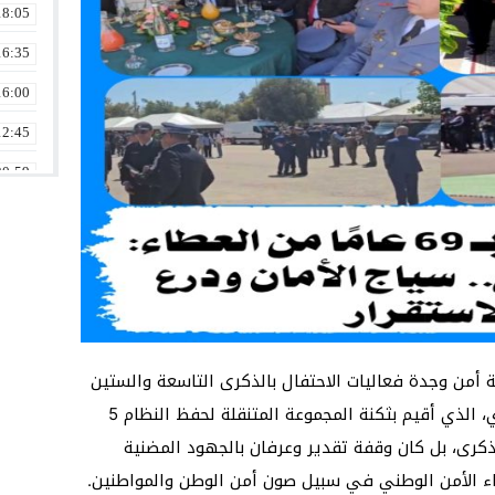
18:05
16:35
16:00
12:45
20:59
20:44
14:43
14:02
01:16
01:11
ية أمن وجدة فعاليات الاحتفال بالذكرى التاسعة والستين
لتأسيس الأمن الوطني. هذا الحدث السنوي، الذي أقيم بثكنة المجموعة المتنقلة لحفظ النظام 5
18:31
ذكرى، بل كان وقفة تقدير وعرفان بالجهود المضنية
اء الأمن الوطني في سبيل صون أمن الوطن والمواطنين.