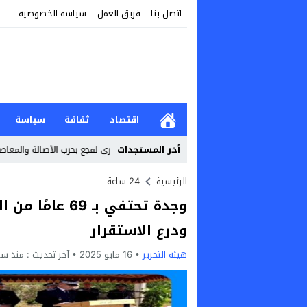
اتصل بنا
فريق العمل
سياسة الخصوصية
اقتصاد
ثقافة
سياسة
ناسبة ذكرى عيد العرش
20:44
أخر المستجدات
التحاق فوزي لقجع بحزب الأصالة والمعاصرة: خلط لأو
الرئيسية
24 ساعة
وجدة تحتفي بـ 9
ودرع الاستقرار
هيئة التحرير
16 مايو 2025
آخر تحديث :
منذ سن