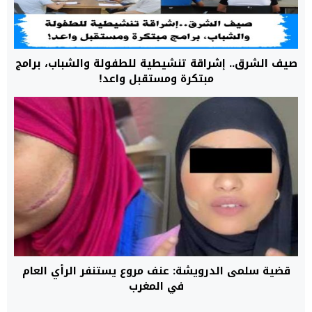
صيف الشرق.. إشراقة تنشيطية للطفولة والشباب، برامج
مبتكرة ومستقبل واعد!
قضية سلمى الدرويشة: عنف مروع يستنفر الرأي العام
في المغرب