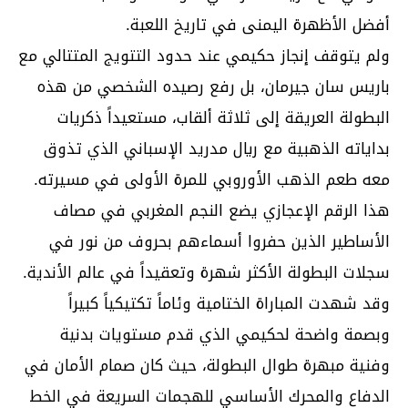
أفضل الأظهرة اليمنى في تاريخ اللعبة.
ولم يتوقف إنجاز حكيمي عند حدود التتويج المتتالي مع
باريس سان جيرمان، بل رفع رصيده الشخصي من هذه
البطولة العريقة إلى ثلاثة ألقاب، مستعيداً ذكريات
بداياته الذهبية مع ريال مدريد الإسباني الذي تذوق
معه طعم الذهب الأوروبي للمرة الأولى في مسيرته.
هذا الرقم الإعجازي يضع النجم المغربي في مصاف
الأساطير الذين حفروا أسماءهم بحروف من نور في
سجلات البطولة الأكثر شهرة وتعقيداً في عالم الأندية.
وقد شهدت المباراة الختامية وئاماً تكتيكياً كبيراً
وبصمة واضحة لحكيمي الذي قدم مستويات بدنية
وفنية مبهرة طوال البطولة، حيث كان صمام الأمان في
الدفاع والمحرك الأساسي للهجمات السريعة في الخط