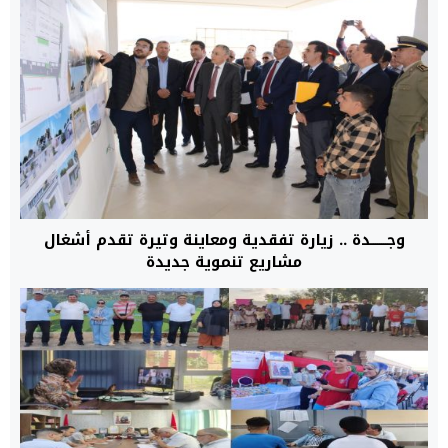
وجــــــــدة .. زيارة تفقدية ومعاينة وتيرة تقدم أشغال
مشاريع تنموية جديدة