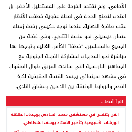
الأمامي. ولم تقتصر الفرحة على المستطيل الأخضر، بل
امتدت لتصنع الحدث في لقطة عفوية خطفت الأنظار
عقب صافرة النهاية، عندما توجه حكيمي رفقة زميله
عثمان ديمبيلي نحو منصة التتويج، وفي غفلة من
الجميع والمنظمين، “خطفا” الكأس الغالية وتوجها بها
مباشرة نحو المدرجات لمشاركة الفرحة الجنونية مع
الجماهير الباريسية التي ساندت الفريق طوال المشوار،
في مشهد سينمائي يجسد القيمة الحقيقية لكرة
القدم والروابط الوثيقة بين اللاعبين وعشاق النادي.
اقرأ أيضا...
الفن يتنفس في مستشفى محمد السادس بوجدة.. انطلاقة
الورشات الأسبوعية بتأطير الأستاذ يوسف الشطاطي.