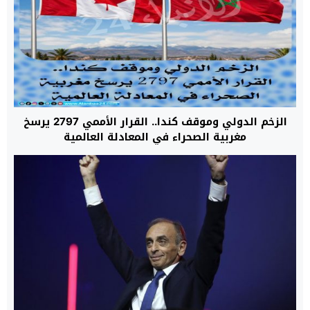
الزخم الدولي وموقف كندا.. القرار الأممي 2797 يرسخ
مغربية الصحراء في المعادلة العالمية