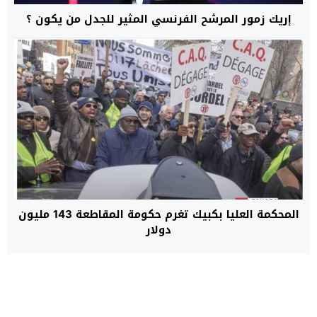
إريك زمور المرشح الفرنسي المثير للجدل من يكون ؟
المحكمة العليا بكبيك تغرم حكومة المقاطعة 143 مليون
دولار
الأنباء 24
© 2026 جميع الحقوق محفوظة.
تصميم
مجلة ووردبريس