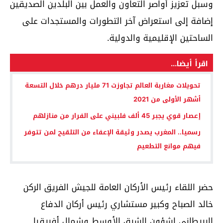
وسبل تعزيز أواصر التعاون والعمل بين البلدين الصديقين
إضافة إلى استعراض آخر التطورات والمستجدات على
الساحتين الإقليمية والدولية.
اقرأ أيضا...
تحويلات مغاربة العالم تجاوزت 71 مليار درهم خلال التسعة
أشهر الأولى من 2021
إعصار قوي يجبر 45 ألف فلبيني على الفرار من منازلهم
رسميا.. المغرب يصدر وثيقة الإعفاء من التلقيح لمن تتوفر
فيهم موانع التطعيم
حضر اللقاء رئيس الأركان العامة للجيش الفريق الركن
خالد الصباح وكبير مستشاري رئيس أركان الدفاع
البريطاني لشؤون الشرق الأوسط وشمال أفريقيا