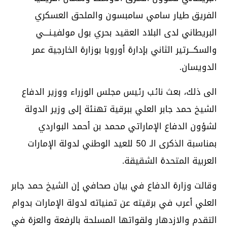
الفريق طيار سامي سامبسون والملحق العسكري
البريطاني لدى البلاد العقيد بحري بول مولفيـنـــي
والسكـــرتير الثاني بإدارة أوروبا بوزارة الخارجية عمر
الدويسان.
الى ذلك، بعث نائب رئيس مجلس الوزراء ووزير الدفاع
الشيخ حمد جابر العلي ببرقية تهنئة إلى وزير الدولة
لشؤون الدفاع الإماراتي محمد بن أحمد البواردي
بمناسبة الذكرى الـ 50 للعيد الوطني لدولة الإمارات
العربية المتحدة الشقيقة.
وقالت وزارة الدفاع في بيان صحافي إن الشيخ حمد جابر
العلي أعرب في برقيته عن تمنياته لدولة الإمارات بدوام
التقدم والازدهار ولقواتها المسلحة بالرفعة والعزة في