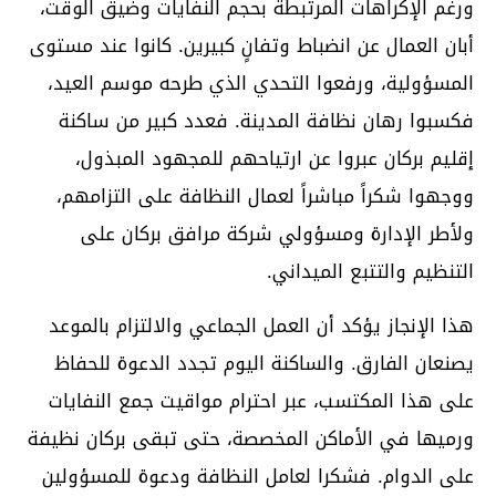
ورغم الإكراهات المرتبطة بحجم النفايات وضيق الوقت،
أبان العمال عن انضباط وتفانٍ كبيرين. كانوا عند مستوى
المسؤولية، ورفعوا التحدي الذي طرحه موسم العيد،
فكسبوا رهان نظافة المدينة. فعدد كبير من ساكنة
إقليم بركان عبروا عن ارتياحهم للمجهود المبذول،
ووجهوا شكراً مباشراً لعمال النظافة على التزامهم،
ولأطر الإدارة ومسؤولي شركة مرافق بركان على
التنظيم والتتبع الميداني.
هذا الإنجاز يؤكد أن العمل الجماعي والالتزام بالموعد
يصنعان الفارق. والساكنة اليوم تجدد الدعوة للحفاظ
على هذا المكتسب، عبر احترام مواقيت جمع النفايات
ورميها في الأماكن المخصصة، حتى تبقى بركان نظيفة
على الدوام. فشكرا لعامل النظافة ودعوة للمسؤولين