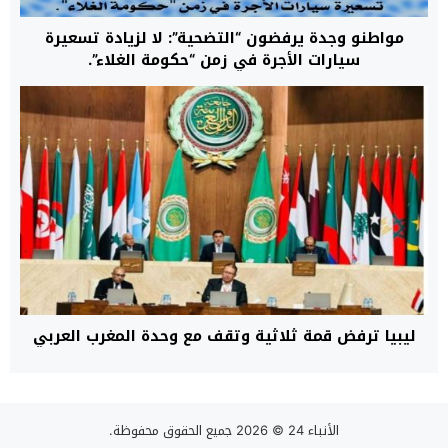
​مواطنو وجدة يرفضون “التضحية”: لا لزيادة تسعيرة
سيارات الأجرة في زمن “حكومة الغلاء”.
ليبيا ترفض قمة ثلاثية وتقف مع وحدة المغرب العربي
الأنباء 24
© 2026 جميع الحقوق محفوظة.