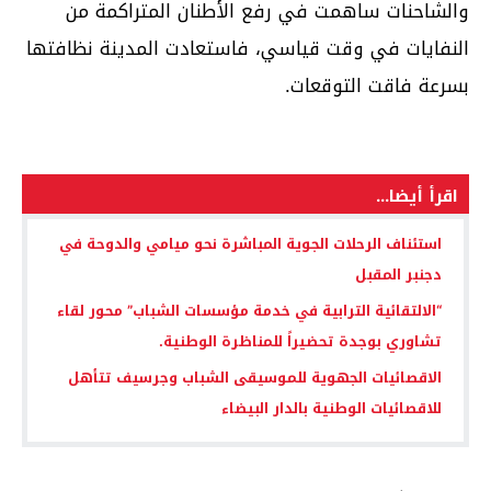
والشاحنات ساهمت في رفع الأطنان المتراكمة من
النفايات في وقت قياسي، فاستعادت المدينة نظافتها
بسرعة فاقت التوقعات.
اقرأ أيضا...
استئناف الرحلات الجوية المباشرة نحو ميامي والدوحة في
دجنبر المقبل
“الالتقائية الترابية في خدمة مؤسسات الشباب” محور لقاء
تشاوري بوجدة تحضيراً للمناظرة الوطنية.
الاقصائيات الجهوية للموسيقى الشباب وجرسيف تتأهل
للاقصائيات الوطنية بالدار البيضاء