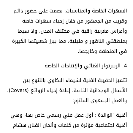
السهرات الخاصة والمناسبات: بصمت على حضور دائم
وقريب من الجمهور من خلال إحياء سهرات خاصة
وأعراس مغربية راقية في مختلف المدن، ولا سيما
بمنطقتي الناظور و مليلية، مما يبرز شعبيتها الكبيرة
في المنطقة وخارجها.
4. الريبرتوار الغنائي والإنتاجات الخاصة
تتميز الحقيبة الفنية لشيماء البكاوي بالتنوع بين
الأعمال الوجدانية الخاصة، إعادة إحياء الروائع (Covers)،
والعمل الجمعوي الملتزم:
أغنية “الوالدة”: أول عمل فني رسمي خاص بها، وهي
أغنية اجتماعية مؤثرة من كلمات وألحان الفنان هشام