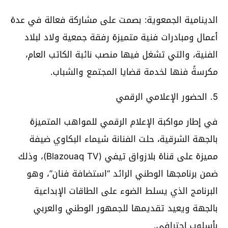
الدينامية الجمعوية: بصمت على مشاركة فعالة في عدة
أعمال ومبادرات فنية متميزة رفقة جمعية ولاد لبلاد
الفنية، والتي تشغل فيها منصب نائبة الكاتب العام،
مكرسةً فنها لخدمة قضايا المجتمع والشباب.
5. الحضور الإعلامي الرقمي
في إطار مواكبة الإعلام الرقمي للمواهب المتميزة
بالجهة الشرقية، حلت الفنانة شيماء البكاوي ضيفة
مميزة على قناة بلازواق تيفي (Blazouaq TV)، وذلك
ضمن برنامجها الوطني الرائد “استضافة فنان”، وهو
البرنامج الذي يسلط الضوء على الطاقات الإبداعية
بالجهة ويعيد تقديمها للجمهور الوطني والعربي
بأسلوب احترافي.