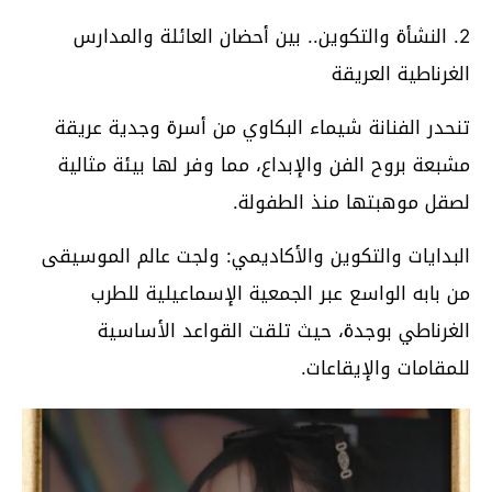
2. النشأة والتكوين.. بين أحضان العائلة والمدارس
الغرناطية العريقة
تنحدر الفنانة شيماء البكاوي من أسرة وجدية عريقة
مشبعة بروح الفن والإبداع، مما وفر لها بيئة مثالية
لصقل موهبتها منذ الطفولة.
البدايات والتكوين والأكاديمي: ولجت عالم الموسيقى
من بابه الواسع عبر الجمعية الإسماعيلية للطرب
الغرناطي بوجدة، حيث تلقت القواعد الأساسية
للمقامات والإيقاعات.