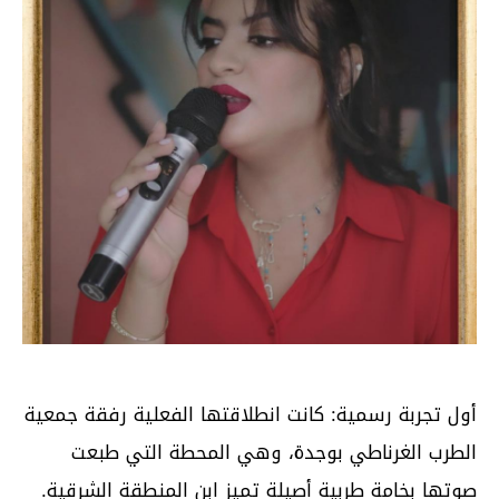
أول تجربة رسمية: كانت انطلاقتها الفعلية رفقة جمعية
الطرب الغرناطي بوجدة، وهي المحطة التي طبعت
صوتها بخامة طربية أصيلة تميز ابن المنطقة الشرقية.