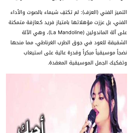
التميز الفني (العزف): لم تكتفِ شيماء بالصوت والأداء
الفني، بل عززت مؤهلاتها بامتياز فريد كـعازفة متمكنة
على آلة الماندولين (La Mandoline)، وهي الآلة
الشقيقة للعود في جوق الطرب الغرناطي، مما منحها
نضجاً موسيقياً مبكراً وقدرة عالية على استيعاب
وتفكيك الجمل الموسيقية المعقدة.