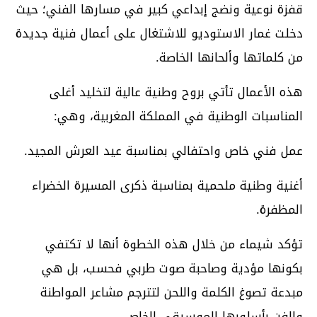
قفزة نوعية ونضج إبداعي كبير في مسارها الفني؛ حيث
دخلت غمار الاستوديو للاشتغال على أعمال فنية جديدة
من كلماتها وألحانها الخاصة.
هذه الأعمال تأتي بروح وطنية عالية لتخليد أغلى
المناسبات الوطنية في المملكة المغربية، وهي:
عمل فني خاص واحتفالي بمناسبة عيد العرش المجيد.
أغنية وطنية ملحمية بمناسبة ذكرى المسيرة الخضراء
المظفرة.
تؤكد شيماء من خلال هذه الخطوة أنها لا تكتفي
بكونها مؤدية وصاحبة صوت طربي فحسب، بل هي
مبدعة تصوغ الكلمة واللحن لتترجم مشاعر المواطنة
والفن بأسلوبها الموسيقي الخاص.