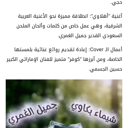
حجي.
أغنية “أهلاوي”: انطلاقة مميزة نحو الأغنية العربية
الشرقية، وهي عمل خاص من كلمات وألحان الملحن
السعودي القدير جميل الغمري.
أعمال الـ Cover: إعادة تقديم روائع غنائية بلمستها
الخاصة، ومن أبرزها “كوفر” متميز للفنان الإماراتي الكبير
حسين الجسمي.