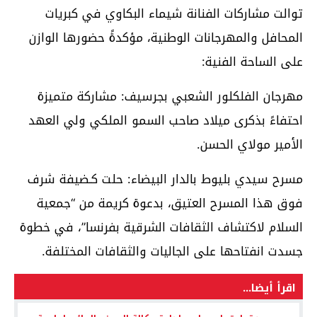
توالت مشاركات الفنانة شيماء البكاوي في كبريات
المحافل والمهرجانات الوطنية، مؤكدةً حضورها الوازن
على الساحة الفنية:
مهرجان الفلكلور الشعبي بجرسيف: مشاركة متميزة
احتفاءً بذكرى ميلاد صاحب السمو الملكي ولي العهد
الأمير مولاي الحسن.
مسرح سيدي بليوط بالدار البيضاء: حلت كـضيفة شرف
فوق هذا المسرح العتيق، بدعوة كريمة من “جمعية
السلام لاكتشاف الثقافات الشرقية بفرنسا”، في خطوة
جسدت انفتاحها على الجاليات والثقافات المختلفة.
اقرأ أيضا...