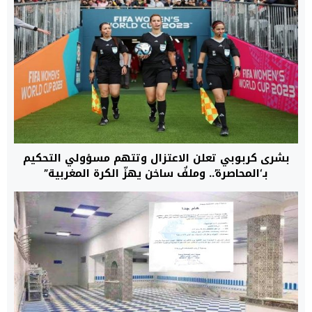
بشرى كربوبي تعلن الاعتزال وتتهم مسؤولي التحكيم
بـ‘المحاصرة’.. وملفٌ ساخن يهزّ الكرة المغربية”