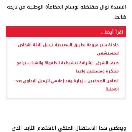
السيدة نوال صفنضلة بوسام المكافأة الوطنية من درجة
ضابط.
اقرأ أيضا...
​حادثة سير مروعة بطريق السعيدية ترسل ثلاثة أشخاص
للمستشفى
صيف الشرق.. إشراقة تنشيطية للطفولة والشباب، برامج
مبتكرة ومستقبل واعد!
تضامن الصحفيين .. زيارة وفد إعلامي للزميل البداوي بعد
العملية
ويعكس هذا الاستقبال الملكي الاهتمام الثابت الذي